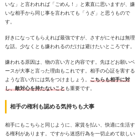
いな」と言われれば「ごめん！」と素直に思いますが、嫌
いな相手から同じ事を言われても「うざ」と思うもので
す。
好きになってもらえれば最強ですが、さすがにそれは無理
な話。少なくとも嫌われるのだけは避けたいところです。
嫌われる原因は、物の言い方と内容です。先ほどお願いベ
ースが大事と言った理由もこれです。相手の心証を害する
ような言い方には気をつけましょう。
こちらも相手に対
し、敵対心を持たないこと
も重要です。
相手の権利も認める気持ちも大事
相手にもこちらと同じように、家賃を払い、快適に生活す
る権利があります。ですから迷惑行為を一切止めて欲しい