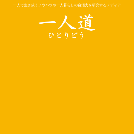
一人で生き抜くノウハウや一人暮らしの自活力を研究するメディア