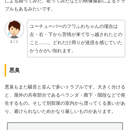
による踊ってみた、歌ってみたなどの映像撮影によるトラ
ブルもあるみたいです。
ユーチューバーのフワふわちゃんの場合は
左・右・下から苦情が来て引っ越されたとの
まこと
こと……。どれだけ周りが迷惑を感じていた
かうかがい知れます。
悪臭
悪臭もまた騒音と並んで多いトラブルです。大きく分ける
と、屋外の共有部分であるベランダ・廊下・階段などで発
生するもの。そして別部屋の室内から漂ってくる臭いがあ
り、避けられないためかなり厳しいものがあります。