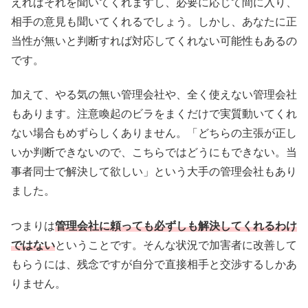
えればそれを聞いてくれますし、必要に応じて間に入り、
相手の意見も聞いてくれるでしょう。しかし、あなたに正
当性が無いと判断すれば対応してくれない可能性もあるの
です。
加えて、やる気の無い管理会社や、全く使えない管理会社
もあります。注意喚起のビラをまくだけで実質動いてくれ
ない場合もめずらしくありません。「どちらの主張が正し
いか判断できないので、こちらではどうにもできない。当
事者同士で解決して欲しい」という大手の管理会社もあり
ました。
つまりは
管理会社に頼っても必ずしも解決してくれるわけ
ではない
ということです。そんな状況で加害者に改善して
もらうには、残念ですが自分で直接相手と交渉するしかあ
りません。