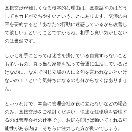
直接交渉が難しくなる根本的な理由は、直接話すのはどう
してもカドが立ちやすいということにあります。交渉の内
容を要約すると「あなたの行動に迷惑しているから改善し
て欲しい」ということですからね。相手も良い気がしない
のは当然です。
しかも相手にとっては迷惑を掛けている自覚すらないこと
も多いもの。真っ当な家賃を払って普通に生活しているだ
けなのに、なんで同じ立場の人に文句を言われないといけ
ないの！？という気持ちになるのも分からなくはありませ
ん。
というわけで、本当に管理会社が役に立たないなどの場合
のみ、直接交渉をご検討ください。快適な住環境を管理す
るのは管理会社の仕事です。お尻を叩けば動いてくれる可
能性がある内は、そちらに注力した方が良いでしょう。