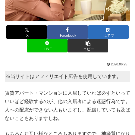
X
Facebook
はてブ
LINE
コピー
2020.06.25
※当サイトはアフィリエイト広告を使用しています。
賃貸アパート・マンションに入居していれば必ずといって
いいほど経験するのが、他の入居者による迷惑行為です。
人への配慮ができない人もいますし、配慮していても及ば
ないこともありますしね。
もちろんお互い様なところもありますので、神経質になり