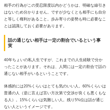
相手の行為がこの受忍限度以内かどうかは、明確な線引き
はないため分かりません。ですが少なくとも相手にも自分
と等しく権利があること。歩み寄りの姿勢も時に必要なこ
とは認識しておく必要があります。
話の通じない相手は一定の割合でいるという事
実
40年ちょいの私人生ですが、これまでの人生経験で分か
ったことがあります。それは、人間には一定の割合で話の
通じない相手がいるということです。
体感的には20%くらいはとても気のいい人。60%くらいは
普通の人（逆に言えば言い方次第で交渉が良くも悪くもな
る人）。15%くらいは気難しい人。残り5%位は話が通じ
ない人というイメージです。