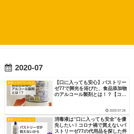
2020-07
【口に入っても安心】パストリー
新型コロナウィルス
ゼ77で脚光を浴びた、食品添加物
のアルコール製剤とは！？【コロ
ナ対策】
2020.07.26
消毒液は“口に入っても安全”を優
新型コロナウィルス
先したい！コロナ禍で買えないパ
ストリーゼ77の代用品を探した件