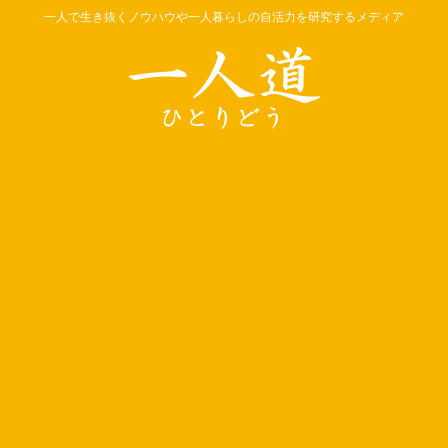
一人で生き抜くノウハウや一人暮らしの自活力を研究するメディア