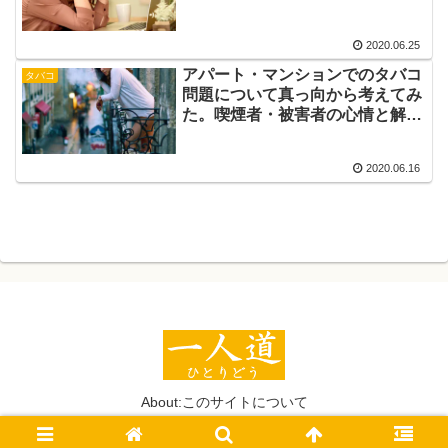
2020.06.25
アパート・マンションでのタバコ
タバコ
問題について真っ向から考えてみ
た。喫煙者・被害者の心情と解決
方法等の「基本のキ」
2020.06.16
About:このサイトについて
© 2020 一人道（ひとりどう）.