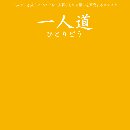
一人で生き抜くノウハウや一人暮らしの自活力を研究するメディア