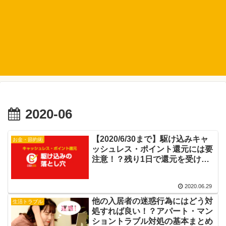
2020-06
【2020/6/30まで】駆け込みキャ
お金・節約術
ッシュレス・ポイント還元には要
注意！？残り1日で還元を受ける
ための注意点を解説します
2020.06.29
他の入居者の迷惑行為にはどう対
生活トラブル
処すれば良い！？アパート・マン
ショントラブル対処の基本まとめ