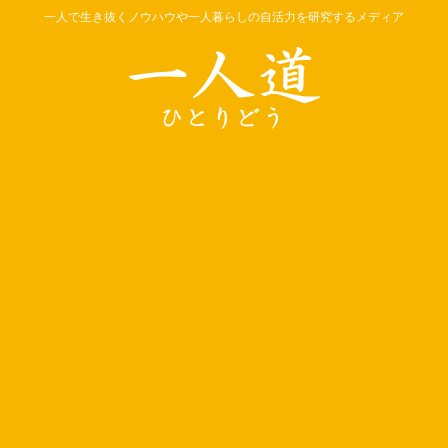
一人で生き抜くノウハウや一人暮らしの自活力を研究するメディア