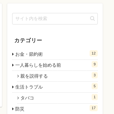
カテゴリー
12
お金・節約術
9
一人暮らしを始める前
3
親を説得する
5
生活トラブル
1
タバコ
17
防災