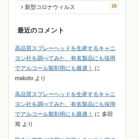
16
新型コロナウィルス
最近のコメント
高品質スプレーヘッドを生産するキャニ
ヨン社を調べてみた。有名製品にも採用
でアルコール製剤用にも最適！
に
makoto
より
高品質スプレーヘッドを生産するキャニ
ヨン社を調べてみた。有名製品にも採用
でアルコール製剤用にも最適！
に
多田
篤
より