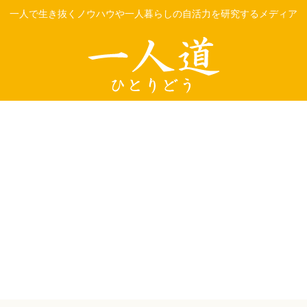
一人で生き抜くノウハウや一人暮らしの自活力を研究するメディア