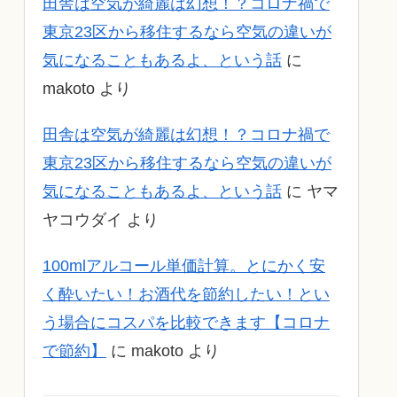
田舎は空気が綺麗は幻想！？コロナ禍で
東京23区から移住するなら空気の違いが
気になることもあるよ、という話
に
makoto
より
田舎は空気が綺麗は幻想！？コロナ禍で
東京23区から移住するなら空気の違いが
気になることもあるよ、という話
に
ヤマ
ヤコウダイ
より
100mlアルコール単価計算。とにかく安
く酔いたい！お酒代を節約したい！とい
う場合にコスパを比較できます【コロナ
で節約】
に
makoto
より